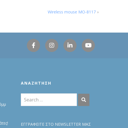
Wireless mouse MO-8117
»
ΑΝΑΖΉΤΗΣΗ
6μμ
τες!
ΕΓΓΡΑΦΕΙΤΕ ΣΤΟ NEWSLETTER ΜΑΣ