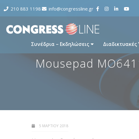
210 883 1198
info@congressline.gr
Συνέδρια – Εκδηλώσεις
Διαδικτυακές
Mousepad MO641
5 ΜΑΡΤΊΟΥ 2018