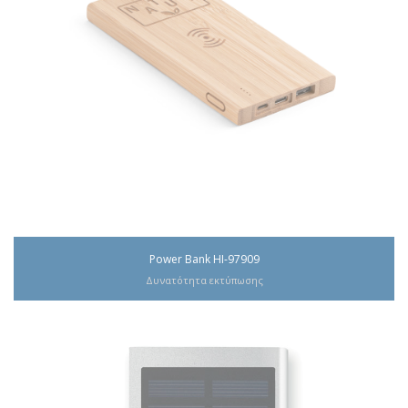
Power Bank ΗΙ-97909
Δυνατότητα εκτύπωσης