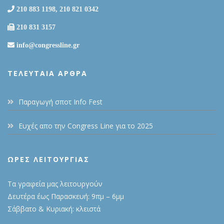
210 883 1198, 210 821 0342
210 831 3157
info@congressline.gr
ΤΕΛΕΥΤΑΊΑ ΆΡΘΡΑ
Παραγωγή σποτ Info Fest
Ευχές απο την Congress Line για το 2025
ΩΡΕΣ ΛΕΙΤΟΥΡΓΙΑΣ
Τα γραφεία μας λειτουργούν
Δευτέρα έως Παρασκευή: 9πμ – 6μμ
Σάββατο & Κυριακή: κλειστά