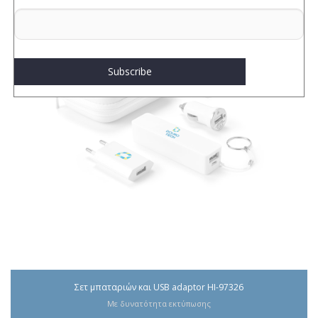
Σετ μπαταριών και USB adaptor HI-97326
Με δυνατότητα εκτύπωσης