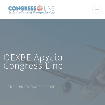
ΟΕΧΒΕ Αρχεία -
Congress Line
HOME
POSTS TAGGED “ΟΕΧΒΕ”