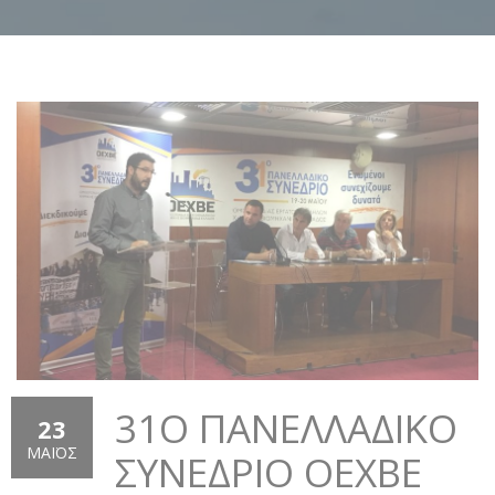
31O ΠΑΝΕΛΛΑΔΙΚΌ
23
ΜΆΙΟΣ
ΣΥΝΈΔΡΙΟ ΟΕΧΒΕ