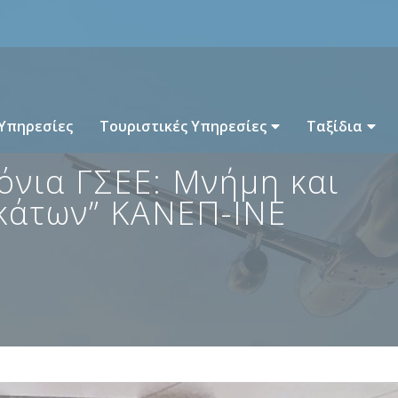
 Υπηρεσίες
Τουριστικές Υπηρεσίες
Ταξίδια
όνια ΓΣΕΕ: Μνήμη και
κάτων” ΚΑΝΕΠ-ΙΝΕ