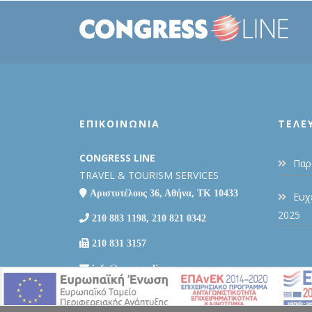
ΕΠΙΚΟΙΝΩΝΙΑ
ΤΕΛΕ
CONGRESS LINE
Παρ
TRAVEL & TOURISM SERVICES
Αριστοτέλους 36, Αθήνα, ΤΚ 10433
Ευχ
2025
210 883 1198, 210 821 0342
210 831 3157
info@congressline.gr