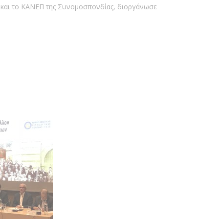
ς και το ΚΑΝΕΠ της Συνομοσπονδίας, διοργάνωσε