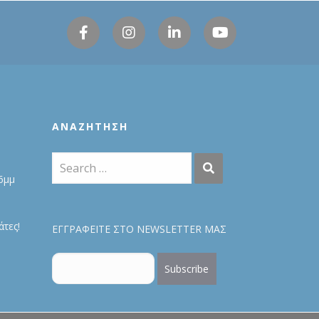
ΑΝΑΖΉΤΗΣΗ
6μμ
τες!
ΕΓΓΡΑΦΕΙΤΕ ΣΤΟ NEWSLETTER ΜΑΣ