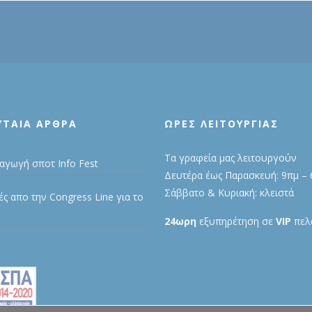
ΥΤΑΊΑ ΆΡΘΡΑ
ΩΡΕΣ ΛΕΙΤΟΥΡΓΙΑΣ
Τα γραφεία μας λειτουργούν
αγωγή σποτ Info Fest
Δευτέρα έως Παρασκευή: 9πμ – 
Σάββατο & Κυριακή: κλειστά
ές απο την Congress Line για το
24ωρη
εξυπηρέτηση σε
VIP
πελά