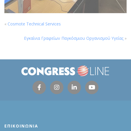
«
Cosmote Technical Services
Εγκαίνια Γραφείων Παγκόσμιου Οργανισμού Υγείας
»
ΕΠΙΚΟΙΝΩΝΙΑ