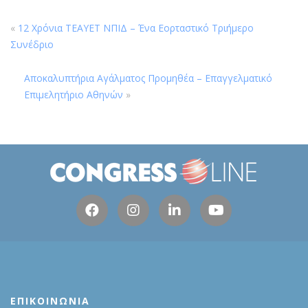
«
12 Χρόνια ΤΕΑΥΕΤ ΝΠΙΔ – Ένα Εορταστικό Τριήμερο
Συνέδριο
Αποκαλυπτήρια Αγάλματος Προμηθέα – Επαγγελματικό
Επιμελητήριο Αθηνών
»
ΕΠΙΚΟΙΝΩΝΙΑ