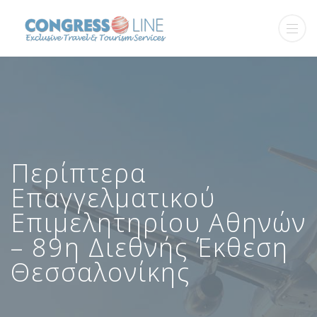
Περίπτερα
Επαγγελματικού
Επιμελητηρίου Αθηνών
– 89η Διεθνής Έκθεση
Θεσσαλονίκης