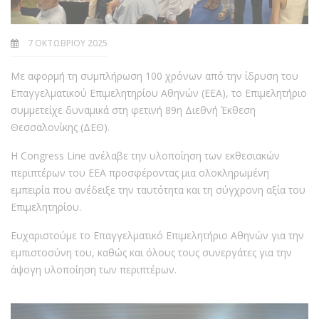
7 ΟΚΤΩΒΡΊΟΥ 2025
Με αφορμή τη συμπλήρωση 100 χρόνων από την ίδρυση του
Επαγγελματικού Επιμελητηρίου Αθηνών (ΕΕΑ), το Επιμελητήριο
συμμετείχε δυναμικά στη φετινή 89η Διεθνή Έκθεση
Θεσσαλονίκης (ΔΕΘ).
Η Congress Line ανέλαβε την υλοποίηση των εκθεσιακών
περιπτέρων του ΕΕΑ προσφέροντας μια ολοκληρωμένη
εμπειρία που ανέδειξε την ταυτότητα και τη σύγχρονη αξία του
Επιμελητηρίου.
Ευχαριστούμε το Επαγγελματικό Επιμελητήριο Αθηνών για την
εμπιστοσύνη του, καθώς και όλους τους συνεργάτες για την
άψογη υλοποίηση των περιπτέρων.