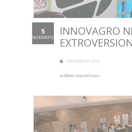
INNOVAGRO N
5
ΝΟΈΜΒΡΙΟΣ
EXTROVERSION
5 ΝΟΕΜΒΡΊΟΥ 2019
Διάβασε περισσότερα...