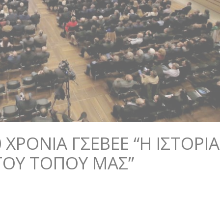
ΧΡΌΝΙΑ ΓΣΕΒΕΕ “Η ΙΣΤΟΡΊΑ
 ΤΟΥ ΤΌΠΟΥ ΜΑΣ”