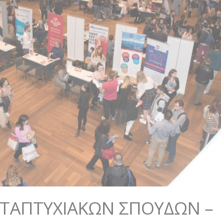
ΕΤΑΠΤΥΧΙΑΚΏΝ ΣΠΟΥΔΏΝ –