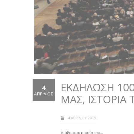
ΕΚΔΉΛΩΣΗ 100 
4
ΑΠΡΊΛΙΟΣ
ΜΑΣ, ΙΣΤΟΡΊΑ
4 ΑΠΡΙΛΊΟΥ 2019
Διάβασε περισσότερα...