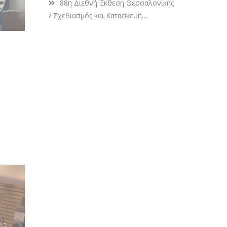
88η Διεθνή Έκθεση Θεσσαλονίκης
Επιμελητήριο Αθηνών
/ Σχεδιασμός και Κατασκευή
Περιπτέρου για το ΙΝΕ της ΓΣΕΕ