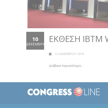
ΈΚΘΕΣΗ IBTM
10
ΔΕΚΈΜΒΡΙΟΣ
10 ΔΕΚΕΜΒΡΊΟΥ 2018
Διάβασε περισσότερα...