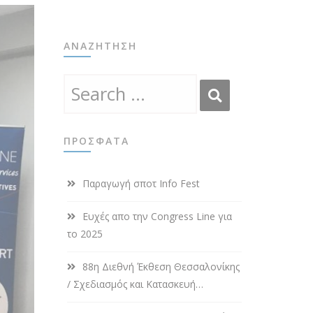
ΑΝΑΖΉΤΗΣΗ
ΠΡΌΣΦΑΤΑ
Παραγωγή σποτ Info Fest
Ευχές απο την Congress Line για
το 2025
88η Διεθνή Έκθεση Θεσσαλονίκης
/ Σχεδιασμός και Κατασκευή
Περιπτέρου για Επαγγελαμτικό