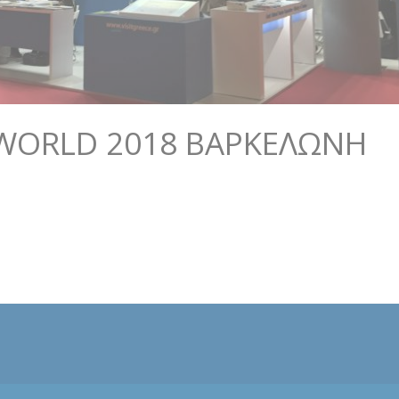
 WORLD 2018 ΒΑΡΚΕΛΏΝΗ