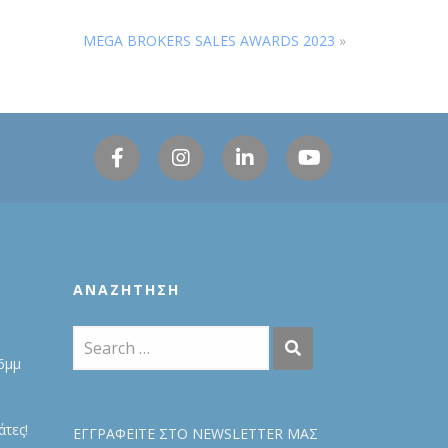
MEGA BROKERS SALES AWARDS 2023
»
ΑΝΑΖΉΤΗΣΗ
6μμ
τες!
ΕΓΓΡΑΦΕΙΤΕ ΣΤΟ NEWSLETTER ΜΑΣ