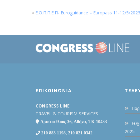
«
Ε.Ο.Π.Π.Ε.Π- Euroguidance – Europass 11-12/5/202
ΕΠΙΚΟΙΝΩΝΙΑ
ΤΕΛΕ
CONGRESS LINE
Παρ
TRAVEL & TOURISM SERVICES
Αριστοτέλους 36, Αθήνα, ΤΚ 10433
Ευχ
2025
210 883 1198, 210 821 0342