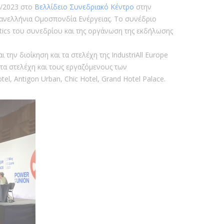
/6/2023 στο
Βελλίδειο Συνεδριακό Κέντρο
στην
ανελλήνια Ομοσπονδία Ενέργειας. Το συνέδριο
stics του συνεδρίου και της οργάνωση της εκδήλωσης
την διοίκηση και τα στελέχη της IndustriAll Europe
τα στελέχη και τους εργαζόμενους των
tel, Antigon Urban, Chic Hotel, Grand Hotel Palace.