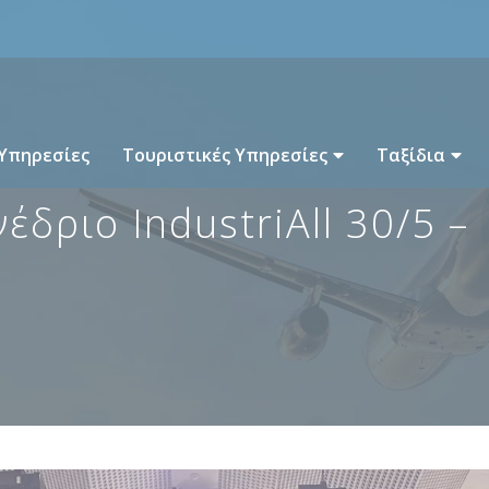
 Υπηρεσίες
Τουριστικές Υπηρεσίες
Ταξίδια
δριο IndustriAll 30/5 –