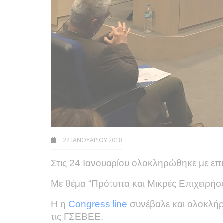
24 ΙΑΝΟΥΑΡΊΟΥ 2018
Στις 24 Ιανουαρίου ολοκληρώθηκε με επ
Με θέμα “Πρότυπα και Μικρές Επιχειρήσε
Η η
Congress line
συνέβαλε και ολοκλήρ
τις ΓΣΕΒΕΕ.