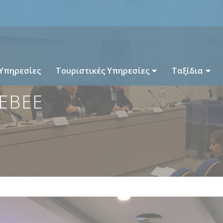
 Υπηρεσίες
Τουριστικές Υπηρεσίες
Ταξίδια
ΣΕΒΕΕ