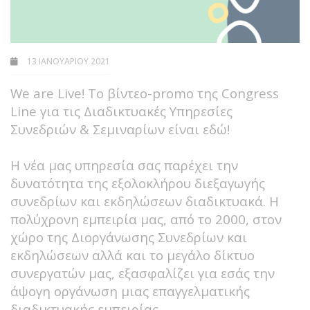
13 ΙΑΝΟΥΑΡΊΟΥ 2021
We are Live! Το βίντεο-promo της Congress
Line για τις Διαδικτυακές Υπηρεσίες
Συνεδριών & Σεμιναρίων είναι εδώ!
Η νέα μας υπηρεσία σας παρέχει την
δυνατότητα της εξολοκλήρου διεξαγωγής
συνεδρίων και εκδηλώσεων διαδικτυακά. Η
πολύχρονη εμπειρία μας, από το 2000, στον
χώρο της Διοργάνωσης Συνεδρίων και
εκδηλώσεων αλλά και το μεγάλο δίκτυο
συνεργατών μας, εξασφαλίζει για εσάς την
άψογη οργάνωση μιας επαγγελματικής
διαδικτυακής εμπειρίας.